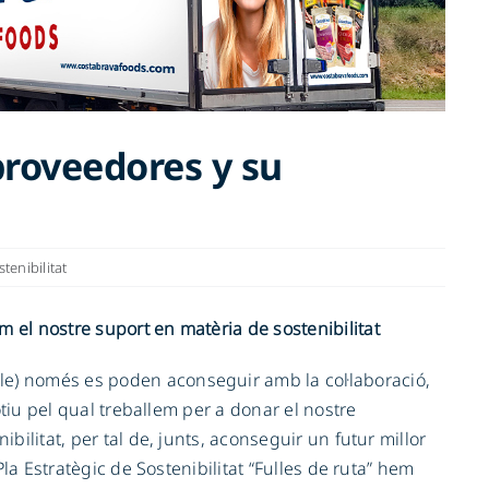
roveedores y su
tenibilitat
m el nostre suport en matèria de sostenibilitat
e) només es poden aconseguir amb la col·laboració,
motiu pel qual treballem per a donar el nostre
bilitat, per tal de, junts, aconseguir un futur millor
 Pla Estratègic de Sostenibilitat “Fulles de ruta” hem