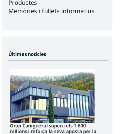
Productes
Memòries i fullets informatius
Últimes notícies
Grup Cañigueral supera els 1.600
milions i reforça la seva aposta per la