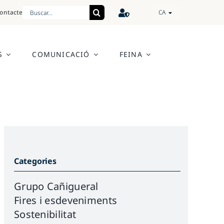
Cerca
ontacte
CA
…
S
COMUNICACIÓ
FEINA
Categories
Grupo Cañigueral
Fires i esdeveniments
Sostenibilitat