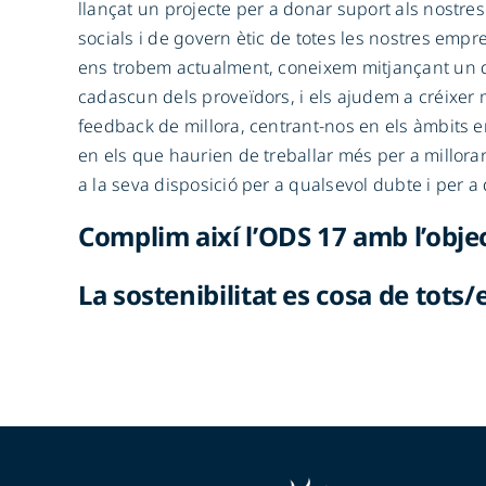
llançat un projecte per a donar suport als nostres
socials i de govern ètic de totes les nostres emp
ens trobem actualment, coneixem mitjançant un qü
cadascun dels proveïdors, i els ajudem a créixer mi
feedback de millora, centrant-nos en els àmbits 
en els que haurien de treballar més per a millorar
a la seva disposició per a qualsevol dubte i per a 
Complim així l’ODS 17 amb l’objec
La sostenibilitat es cosa de tots/