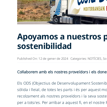
Apoyamos a nuestros p
sostenibilidad
Published On: 12 de gener de 2024
Categories:
NOTÍCIES
,
Sos
Col·laborem amb els nostres proveïdors i els done
Els ODS (Objectius de Desenvolupament Sostenibl
sòlida i lleial, de totes les parts i és per aquest 
recolzament als nostres proveïdors i la seva sosteni
per a tots/es. Per arribar a aquest fi, en el nostre