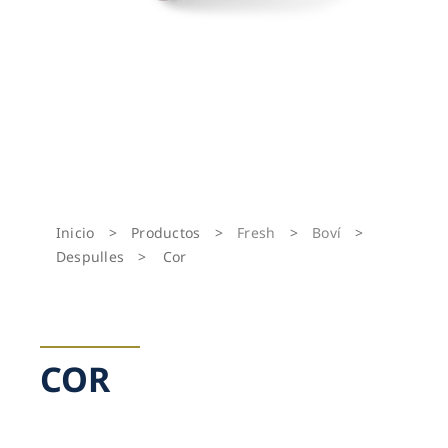
Inicio
>
Productos
>
Fresh
>
Boví
>
Despulles
>
Cor
COR