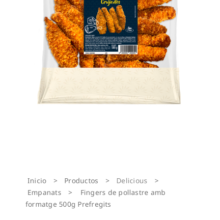
Inicio
>
Productos
>
Delicious
>
Empanats
>
Fingers de pollastre amb
formatge 500g Prefregits