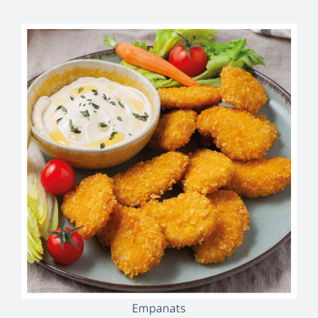
Empanats