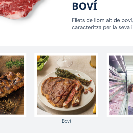
BOVÍ
Filets de llom alt de boví
caracteritza per la seva i
Boví