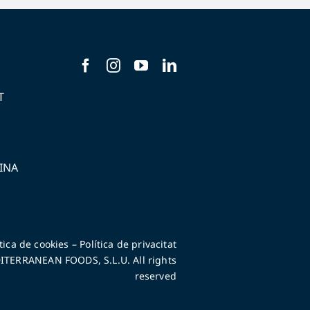
T
Ó
INA
ítica de cookies
–
Política de privacitat
TERRANEAN FOODS, S.L.U. All rights
reserved