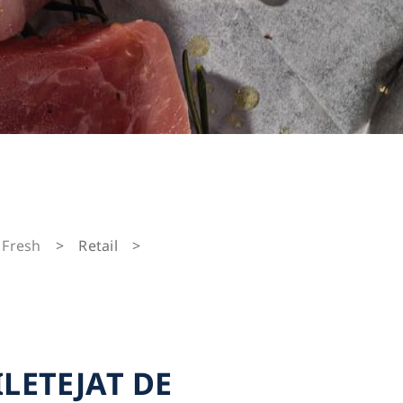
Fresh
>
Retail
>
ILETEJAT DE