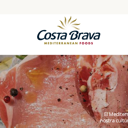
Skip
to
content
El Mediterr
nostra cultu