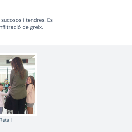
, sucosos i tendres. Es
nfiltració de greix.
Retail