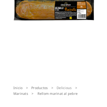
Inicio
>
Productos
>
Delicious
>
Marinats
>
Rellom marinat al pebre