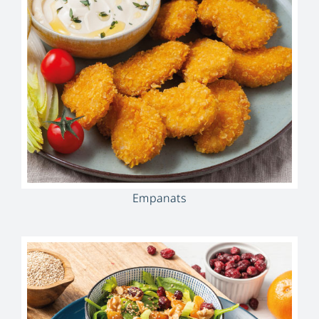
Empanats