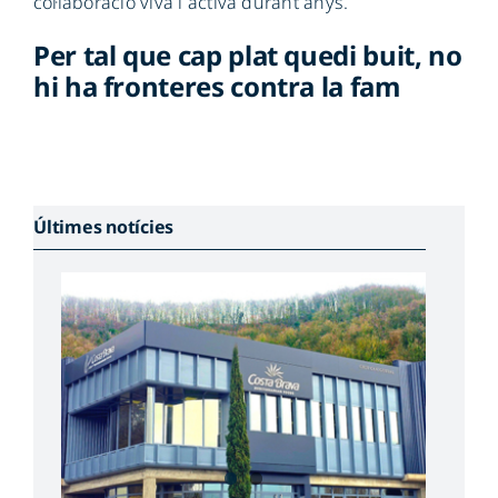
col·laboració viva i activa durant anys.
Per tal que cap plat quedi buit, no
hi ha fronteres contra la fam
Últimes notícies