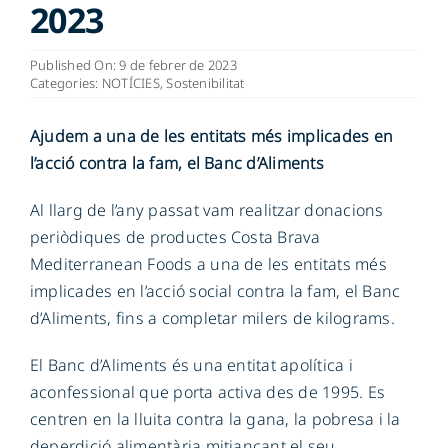
2023
CA
Published On: 9 de febrer de 2023
Categories:
NOTÍCIES
,
Sostenibilitat
Ajudem a una de les entitats més implicades en
l’acció contra la fam, el Banc d’Aliments
Al llarg de l’any passat vam realitzar donacions
periòdiques de productes Costa Brava
Mediterranean Foods a una de les entitats més
implicades en l’acció social contra la fam, el Banc
d’Aliments, fins a completar milers de kilograms.
El Banc d’Aliments és una entitat apolítica i
aconfessional que porta activa des de 1995. Es
centren en la lluita contra la gana, la pobresa i la
deperdició alimentària mitjançant el seu