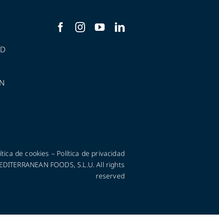
AD
N
ítica de cookies
–
Política de privacidad
ITERRANEAN FOODS, S.L.U. All rights
reserved