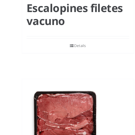
Escalopines filetes
vacuno
Details