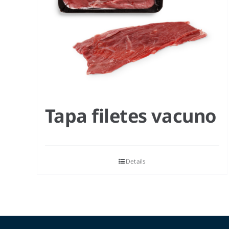
Tapa filetes vacuno
Details