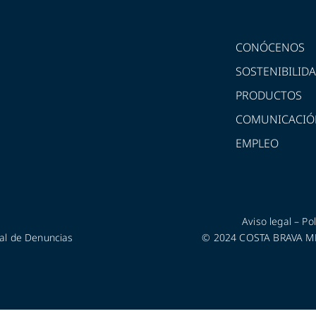
CONÓCENOS
SOSTENIBILID
PRODUCTOS
COMUNICACIÓ
EMPLEO
Aviso legal
–
Pol
al de Denuncias
© 2024 COSTA BRAVA MED