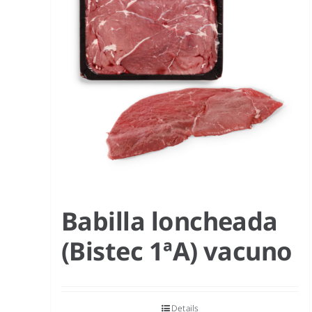
Babilla loncheada
(Bistec 1ªA) vacuno
Details