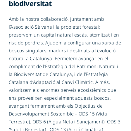
biodiversitat
Amb la nostra col·laboració, juntament amb
l’Associació Sèlvans i la propietat forestal:
preservem un capital natural escàs, atomitzat i en
risc de perdre’s. Ajudem a configurar una xarxa de
boscos singulars, madurs i destinats a l’evolució
natural a Catalunya. Permetem avançar en el
compliment de l’Estratègia del Patrimoni Natural i
la Biodiversitat de Catalunya, i de l’Estratègia
Catalana d’Adaptació al Canvi Climàtic. A més,
valoritzem els enormes serveis ecosistèmics que
ens proveeixen especialment aquests boscos,
avançant fermament amb els Objectius de
Desenvolupament Sostenible – ODS 15 (Vida
Terrestre), ODS 6 (Aigua Neta i Sanejament), ODS 3
(Salut i Benestar) i ODS 13 (Acció Climàtica).