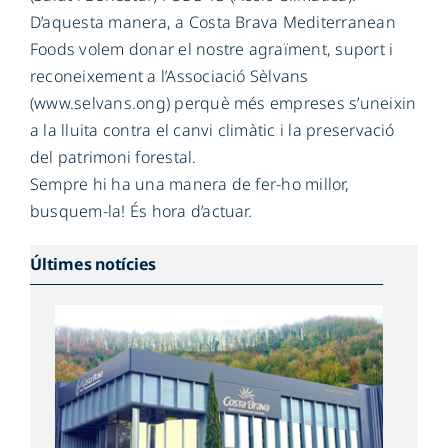
D’aquesta manera, a Costa Brava Mediterranean
Foods volem donar el nostre agraïment, suport i
reconeixement a l’Associació Sèlvans
(www.selvans.ong) perquè més empreses s’uneixin
a la lluita contra el canvi climàtic i la preservació
del patrimoni forestal.
Sempre hi ha una manera de fer-ho millor,
busquem-la! És hora d’actuar.
Últimes notícies