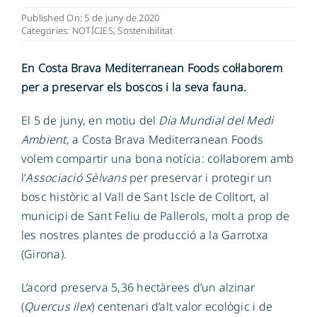
Published On: 5 de juny de 2020
Categories:
NOTÍCIES
,
Sostenibilitat
CA
En Costa Brava Mediterranean Foods col·laborem
per a preservar els boscos i la seva fauna.
El 5 de juny, en motiu del
Dia Mundial del Medi
Ambient
, a Costa Brava Mediterranean Foods
volem compartir una bona notícia: col·laborem amb
l’
Associació Sèlvans
per preservar i protegir un
bosc històric al Vall de Sant Iscle de Colltort, al
municipi de Sant Feliu de Pallerols, molt a prop de
les nostres plantes de producció a la Garrotxa
(Girona).
L’acord preserva 5,36 hectàrees d’un alzinar
(
Quercus ilex
) centenari d’alt valor ecològic i de