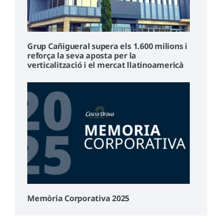
Grup Cañigueral supera els 1.600 milions i
reforça la seva aposta per la
verticalització i el mercat llatinoamericà
Memòria Corporativa 2025