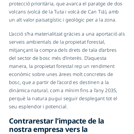
protecció prioritària, que avarca el paratge de dos
volcans (volcà de la Tuta i volcà de Can Tiá), amb
un alt valor paisatgístic i geològic per a la zona.
L’acció s’ha materialitzat gràcies a una aportació als
serveis ambientals de la propietat forestal,
mitjançant la compra dels drets de tala d’arbres
del sector de bosc més d’interès. D’aquesta
manera, la propietat forestal rep un rendiment
econòmic sobre unes àrees molt concretes de
bosc, que a partir de l’acord es destinen a la
dinàmica natural, com a mínim fins a l’any 2035,
perquè la natura pugui seguir desplegant tot el
seu esplendor i potencial.
Contrarestar l’impacte de la
nostra empresa vers la