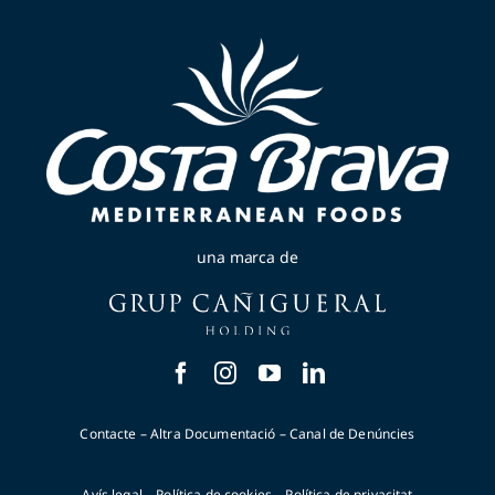
una marca de
Contacte
–
Altra Documentació
–
Canal de Denúncies
Avís legal
–
Política de cookies
–
Política de privacitat