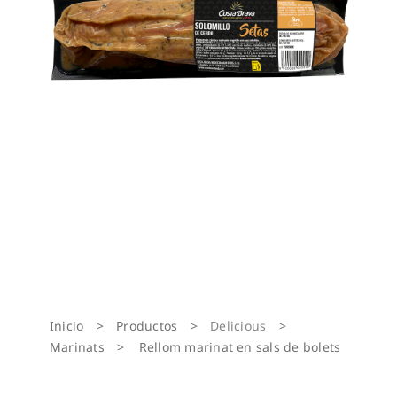
Inicio
>
Productos
>
Delicious
>
Marinats
>
Rellom marinat en sals de bolets