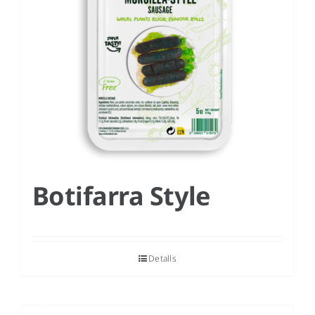
Botifarra Style
Detalls