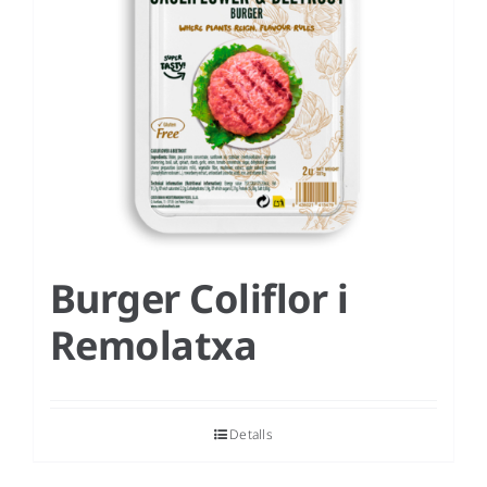
Burger Coliflor i
Remolatxa
Detalls