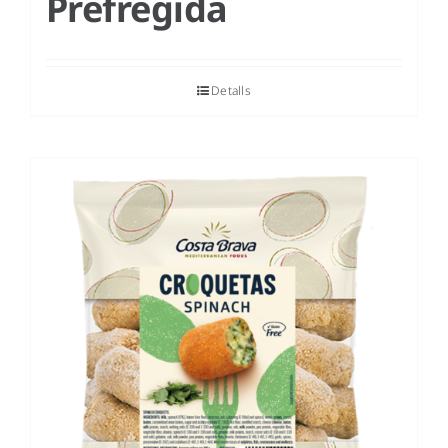
Prefregida
Detalls