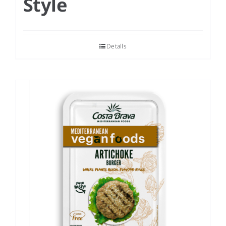
Style
Detalls