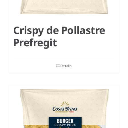
Crispy de Pollastre
Prefregit
Detalls