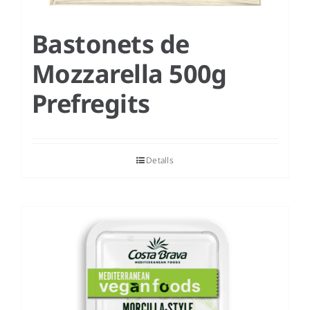
Bastonets de
Mozzarella 500g
Prefregits
Detalls